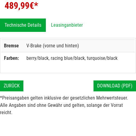
489,99
€*
Technische Details
Leasinganbieter
Bremse
V-Brake (vorne und hinten)
Farben:
berry/black, racing blue/black, turquoise/black
ZURÜCK
DOWNLOAD (PDF)
*Preisangaben gelten inklusive der gesetzlichen Mehrwertsteuer.
Alle Angaben sind ohne Gewähr und gelten, solange der Vorrat
reicht.