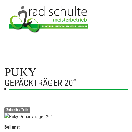
PUKY
GEPÄCKTRÄGER 20“
Zubehör / Teile
Bei uns: