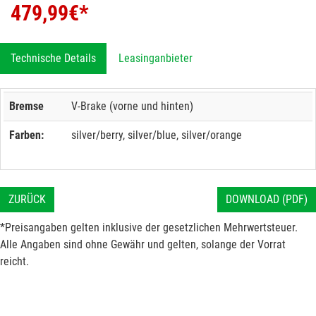
479,99
€*
Technische Details
Leasinganbieter
Bremse
V-Brake (vorne und hinten)
Farben:
silver/berry, silver/blue, silver/orange
ZURÜCK
DOWNLOAD (PDF)
*Preisangaben gelten inklusive der gesetzlichen Mehrwertsteuer.
Alle Angaben sind ohne Gewähr und gelten, solange der Vorrat
reicht.