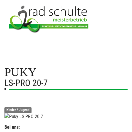
PUKY
LS-PRO 20-7
Kinder / Jugend
Bei uns: