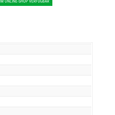
IM ONLINE-SHOP VERFÜGBAR