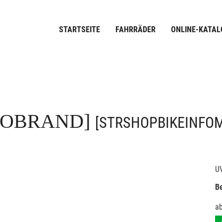
STARTSEITE
FAHRRÄDER
ONLINE-KATAL
FOBRAND]
[STRSHOPBIKEINFO
U
Be
a