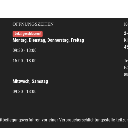
ÖFFNUNGSZEITEN
K
2-
Jetzt geschlossen!
Montag, Dienstag, Donnerstag, Freitag
Ki
45
09:30 - 13:00
15:00 - 18:00
Te
Fa
Mittwoch, Samstag
09:30 - 13:00
reitbeilegungsverfahren vor einer Verbraucherschlichtungsstelle teilz