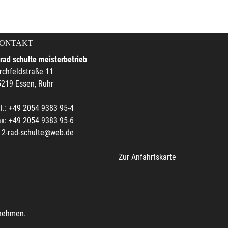
ONTAKT
rad schulte meisterbetrieb
rchfeldstraße 11
219 Essen, Ruhr
l.: +49 2054 9383 95-4
x: +49 2054 9383 95-6
2-rad-schulte@web.de
Zur Anfahrtskarte
unehmen.