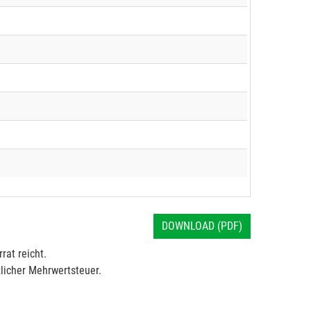
DOWNLOAD (PDF)
rat reicht.
licher Mehrwertsteuer.