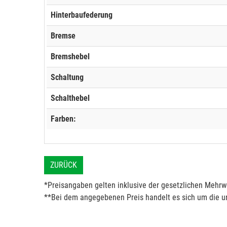
Hinterbaufederung
Bremse
Bremshebel
Schaltung
Schalthebel
Farben:
ZURÜCK
*Preisangaben gelten inklusive der gesetzlichen Mehrwe
**Bei dem angegebenen Preis handelt es sich um die un