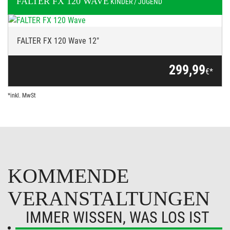
FALTER
FX 120 WAVE
KINDER / JUGEND
FALTER FX 120 Wave 12"
299,99
€*
*inkl. MwSt
KOMMENDE
VERANSTALTUNGEN
IMMER WISSEN, WAS LOS IST