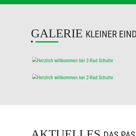
GALERIE
KLEINER EIN
AKTUELLES
DAS PAS