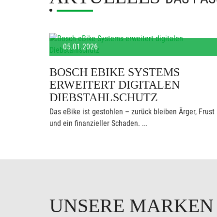
05.01.2026
BOSCH EBIKE SYSTEMS
ERWEITERT DIGITALEN
DIEBSTAHLSCHUTZ
Das eBike ist gestohlen – zurück bleiben Ärger, Frust
und ein finanzieller Schaden. ...
UNSERE MARKE