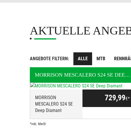
AKTUELLE ANGE
ANGEBOTE FILTERN:
ALLE
MTB
RENNRÄ
MORRISON
MESCALERO S24 SE DEEP DIAMANT
729,99
MORRISON
€*
MESCALERO S24 SE
Deep Diamant
*inkl. MwSt