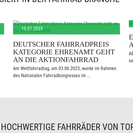
10.07.2025
E
DEUTSCHER FAHRRADPREIS
KATEGORIE EHRENAMT GEHT
AB
AN DIE AKTIONFAHRRAD
ne
Am Weltfahrradtag, am 03.06.2025, wurde im Rahmen
des Nationalen Fahrradkongresses im ...
N
HOCHWERTIGE FAHRRÄDER VON TO