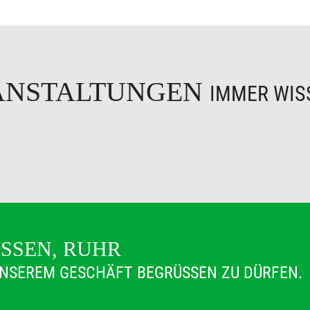
ANSTALTUNGEN
IMMER WISS
ESSEN, RUHR
 UNSEREM GESCHÄFT BEGRÜSSEN ZU DÜRFEN.