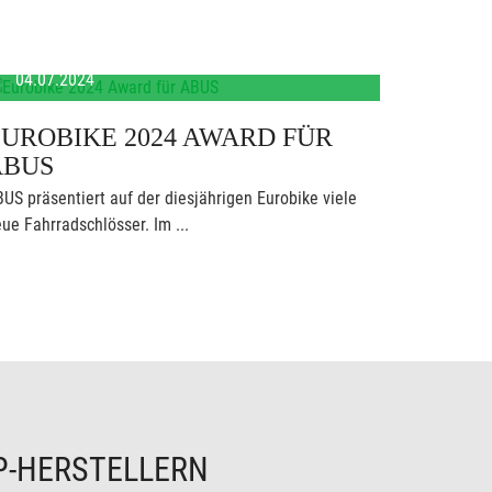
04.07.2024
UROBIKE 2024 AWARD FÜR
ABUS
US präsentiert auf der diesjährigen Eurobike viele
ue Fahrradschlösser. Im ...
P-HERSTELLERN