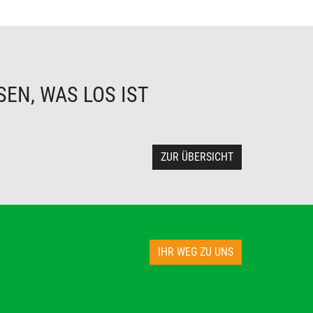
EN, WAS LOS IST
ZUR ÜBERSICHT
IHR WEG ZU UNS