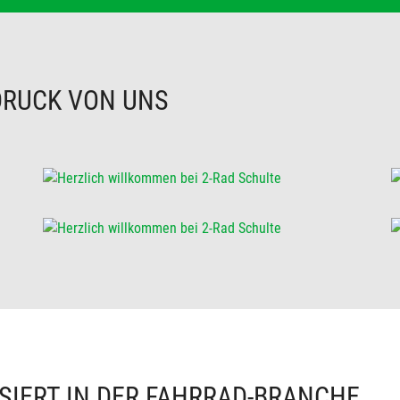
DRUCK VON UNS
SIERT IN DER FAHRRAD-BRANCHE