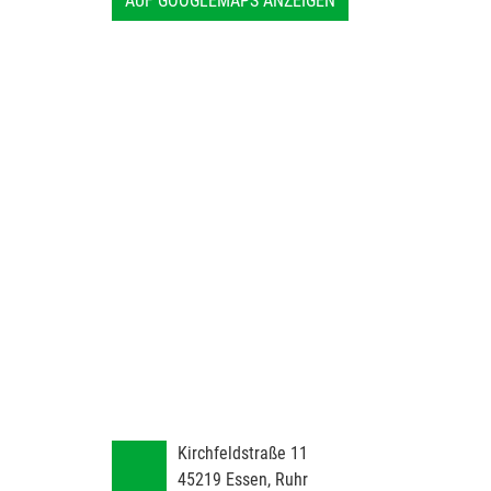
AUF GOOGLEMAPS ANZEIGEN
Kirchfeldstraße 11
45219
Essen, Ruhr