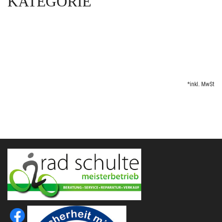
KATEGORIE
*inkl. MwSt