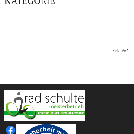
KATEGORIE
*inkl. MwSt