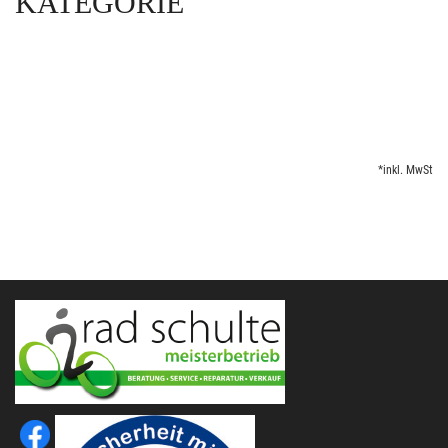
KATEGORIE
*inkl. MwSt