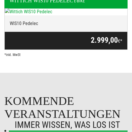
WITTICH
WIS10 PEDELEC
E-BIKE
WIS10 Pedelec
2.999,00
€*
*inkl. MwSt
KOMMENDE
VERANSTALTUNGEN
IMMER WISSEN, WAS LOS IST