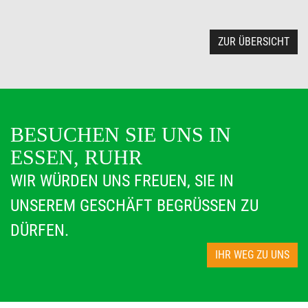
ZUR ÜBERSICHT
BESUCHEN SIE UNS IN
ESSEN, RUHR
WIR WÜRDEN UNS FREUEN, SIE IN
UNSEREM GESCHÄFT BEGRÜSSEN ZU D
ÜRFEN.
IHR WEG ZU UNS