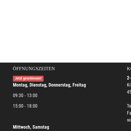
ÖFFNUNGSZEITEN
K
2-
Jetzt geschlossen!
Montag, Dienstag, Donnerstag, Freitag
Ki
45
09:30 - 13:00
15:00 - 18:00
Te
Fa
Mittwoch, Samstag