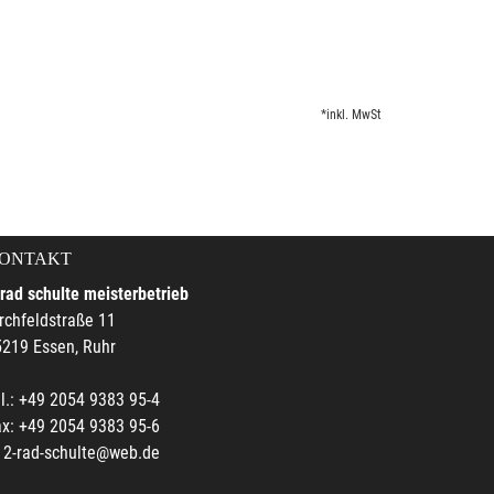
*inkl. MwSt
ONTAKT
rad schulte meisterbetrieb
rchfeldstraße 11
219 Essen, Ruhr
l.: +49 2054 9383 95-4
x: +49 2054 9383 95-6
2-rad-schulte@web.de