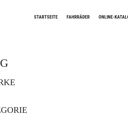
STARTSEITE
FAHRRÄDER
ONLINE-KATAL
OG
ARKE
EGORIE