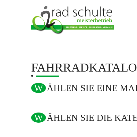
FAHRRADKATAL
WÄHLEN SIE EINE M
WÄHLEN SIE DIE KAT