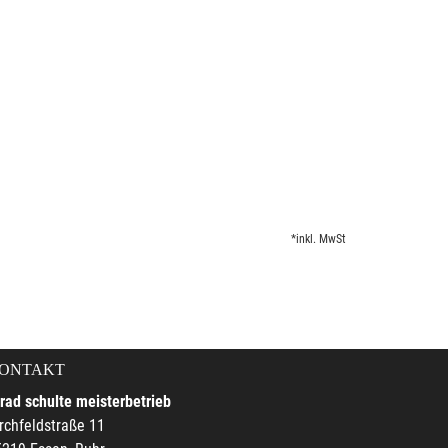
*inkl. MwSt
ONTAKT
rad schulte meisterbetrieb
rchfeldstraße 11