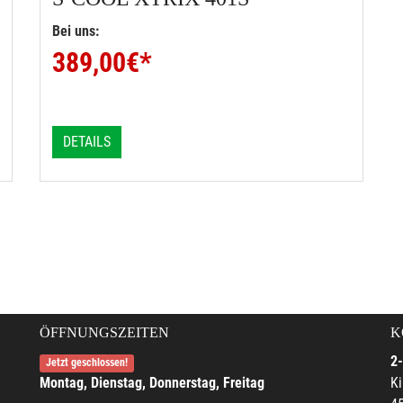
Bei uns:
389,00
€*
DETAILS
ÖFFNUNGSZEITEN
K
2-
Jetzt geschlossen!
Montag, Dienstag, Donnerstag, Freitag
Ki