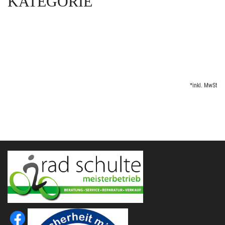
KATEGORIE
*inkl. MwSt