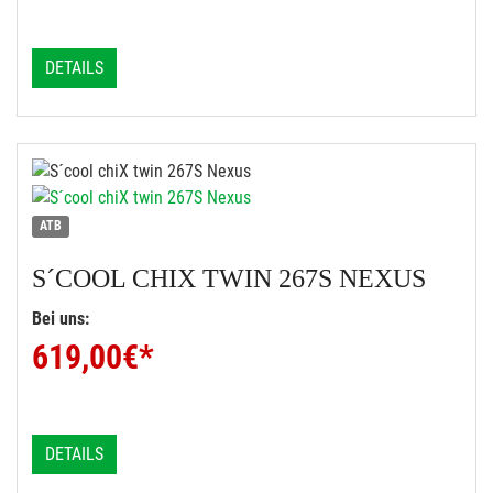
DETAILS
ATB
S´COOL
CHIX TWIN 267S NEXUS
Bei uns:
619,00
€*
DETAILS