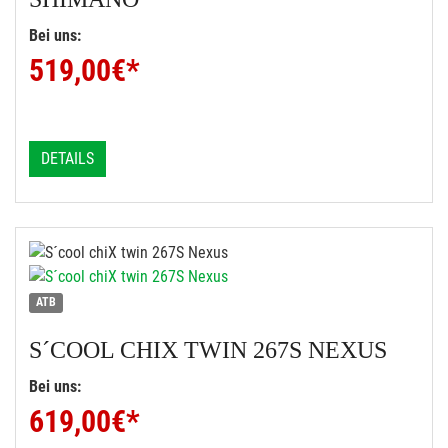
Bei uns:
519,00
€*
DETAILS
ATB
S´COOL
CHIX TWIN 267S NEXUS
Bei uns:
619,00
€*