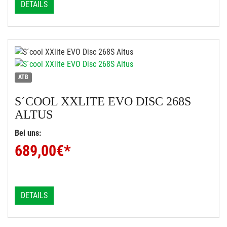
DETAILS
ATB
S´COOL
XXLITE EVO DISC 268S
ALTUS
Bei uns:
689,00
€*
DETAILS