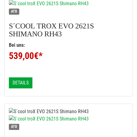
ATB
S´COOL
TROX EVO 2621S
SHIMANO RH43
Bei uns:
539,00
€*
DETAILS
ATB