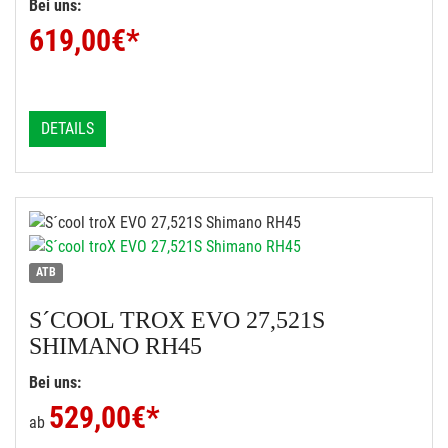
Bei uns:
619,00
€*
DETAILS
ATB
S´COOL
TROX EVO 27,521S
SHIMANO RH45
Bei uns:
529,00
€*
ab