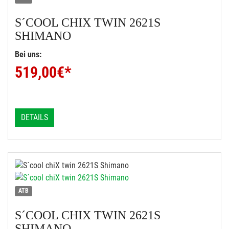
S´COOL
CHIX TWIN 2621S
SHIMANO
Bei uns:
519,00
€*
DETAILS
ATB
S´COOL
CHIX TWIN 2621S
SHIMANO