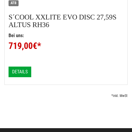
ATB
S´COOL
XXLITE EVO DISC 27,59S
ALTUS RH36
Bei uns:
719,00
€*
DETAILS
*inkl. MwSt