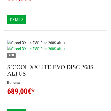
DETAILS
ATB
S´COOL
XXLITE EVO DISC 268S
ALTUS
Bei uns:
689,00
€*