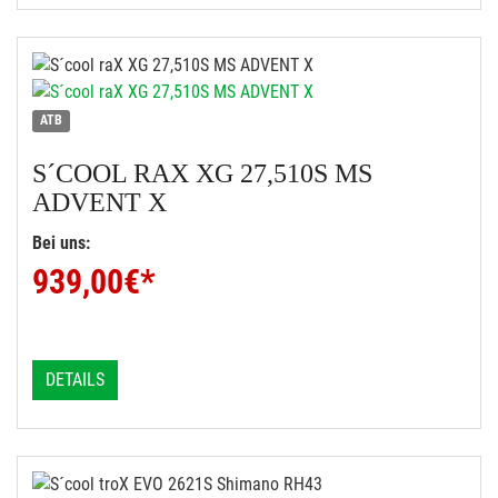
ATB
S´COOL
RAX XG 27,510S MS
ADVENT X
Bei uns:
939,00
€*
DETAILS