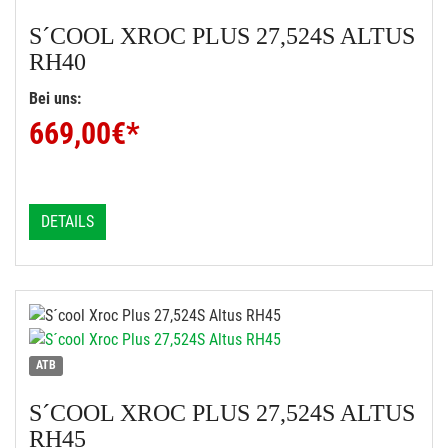
S´COOL
XROC PLUS 27,524S ALTUS
RH40
Bei uns:
669,00
€*
DETAILS
ATB
S´COOL
XROC PLUS 27,524S ALTUS
RH45