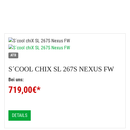
ATB
S´COOL
CHIX SL 267S NEXUS FW
Bei uns:
719,00
€*
DETAILS