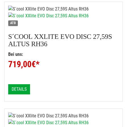
ATB
S´COOL
XXLITE EVO DISC 27,59S
ALTUS RH36
Bei uns:
719,00
€*
DETAILS