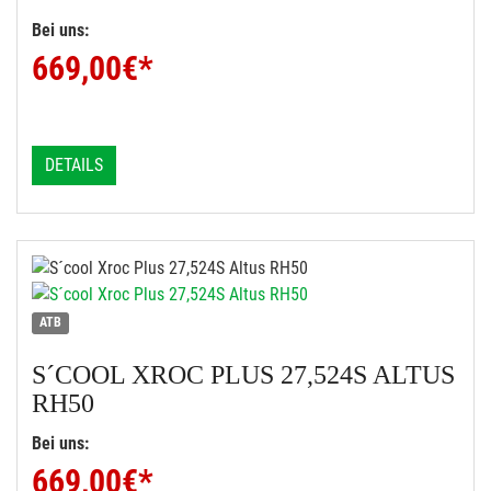
Bei uns:
669,00
€*
DETAILS
ATB
S´COOL
XROC PLUS 27,524S ALTUS
RH50
Bei uns:
669,00
€*