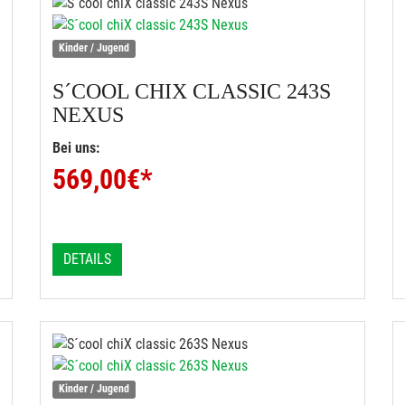
Kinder / Jugend
S´COOL
CHIX CLASSIC 243S
NEXUS
Bei uns:
569,00
€*
DETAILS
Kinder / Jugend