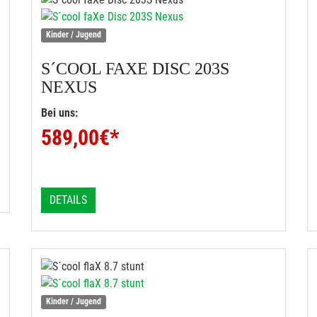
Kinder / Jugend
S´COOL
FAXE DISC 203S
NEXUS
Bei uns:
589,00
€*
DETAILS
Kinder / Jugend