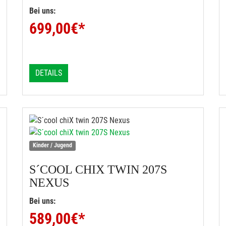
Bei uns:
699,00
€*
DETAILS
Kinder / Jugend
S´COOL
CHIX TWIN 207S
NEXUS
Bei uns:
589,00
€*