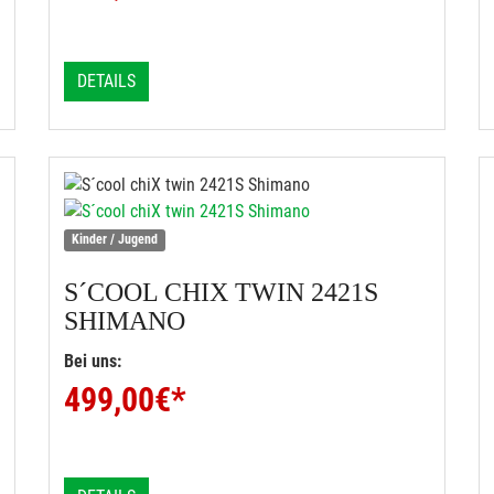
DETAILS
Kinder / Jugend
S´COOL
CHIX TWIN 2421S
SHIMANO
Bei uns:
499,00
€*