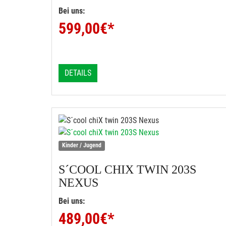
Bei uns:
599,00
€*
DETAILS
Kinder / Jugend
S´COOL
CHIX TWIN 203S
NEXUS
Bei uns:
489,00
€*