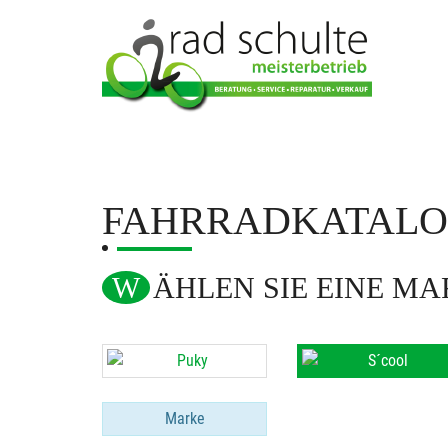
FAHRRADKATAL
WÄHLEN SIE EINE M
Marke