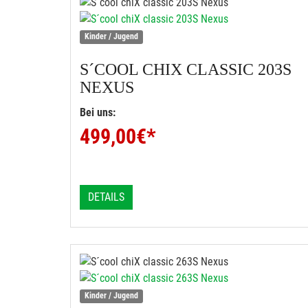
Kinder / Jugend
S´COOL
CHIX CLASSIC 203S
NEXUS
Bei uns:
499,00
€*
DETAILS
Kinder / Jugend