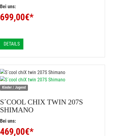
Bei uns:
699,00
€*
DETAILS
Kinder / Jugend
S´COOL
CHIX TWIN 207S
SHIMANO
Bei uns:
469,00
€*