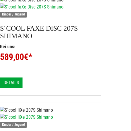
Kinder / Jugend
S´COOL
FAXE DISC 207S
SHIMANO
Bei uns:
589,00
€*
DETAILS
Kinder / Jugend