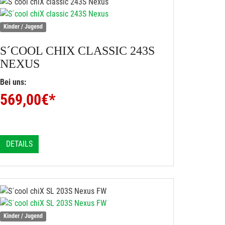
Kinder / Jugend
S´COOL
CHIX CLASSIC 243S
NEXUS
Bei uns:
569,00
€*
DETAILS
Kinder / Jugend